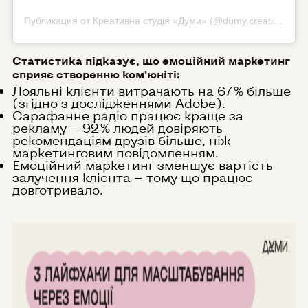
Публикация от Креативна студія «Думи» (@dumy.creative)
Статистика підказує, що емоційний маркетинг
сприяє створенню ком’юніті:
Лояльні клієнти витрачають на 67 % більше
(згідно з дослідженнями Adobe).
Сарафанне радіо працює краще за
рекламу — 92 % людей довіряють
рекомендаціям друзів більше, ніж
маркетинговим повідомленням.
Емоційний маркетинг зменшує вартість
залучення клієнта — тому що працює
довготривало.