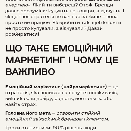
енергією»
. Який ти вибереш? Отож. Бренди
давно зрозуміли: купують не товари, а відчуття. І
якщо твоя стратегія не зачіпає за живе — вона
просто не працює. Як зробити так, щоб клієнти
не просто купували, а відчували? Давай
розбиратися!
ЩО ТАКЕ ЕМОЦІЙНИЙ
МАРКЕТИНГ І ЧОМУ ЦЕ
ВАЖЛИВО
Емоційний маркетинг (нейромаркетинг) —
це
стратегія, яка впливає на почуття споживачів,
викликаючи довіру, радість, ностальгію або
навіть страх.
Головна його мета —
створити стійкий
емоційний зв’язок між брендом і клієнтом.
Трохи статистики: 90 % рішень люди