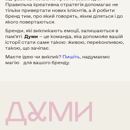
Правильна креативна стратегія допомагає не
тільки привертати нових клієнтів, а й робити
бренд тим, про який говорять, яким діляться і до
якого повертаються.
Бренди, які викликають емоції, залишаються в
пам’яті.
Думи
— це команда, яка допоможе вашій
історії стати саме такою: живою, переконливою,
такою, що зачіпає.
Маєте ідею чи виклик?
Пишіть
, надумаємо
магію для вашого бренду.