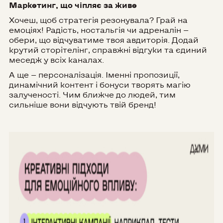
Маркетинг, що чіпляє за живе
Хочеш, щоб стратегія резонувала? Грай на
емоціях! Радість, ностальгія чи адреналін —
обери, що відчуватиме твоя авдиторія. Додай
крутий сторітелінг, справжні відгуки та єдиний
меседж у всіх каналах.
А ще — персоналізація. Іменні пропозиції,
динамічний контент і бонуси творять магію
залученості. Чим ближче до людей, тим
сильніше вони відчують твій бренд!