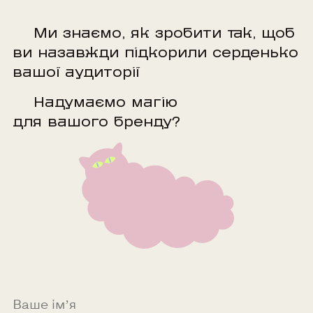
Ми знаємо, як зробити так, щоб
ви назавжди підкорили серденько
вашої аудиторії
Надумаємо магію
для вашого бренду?