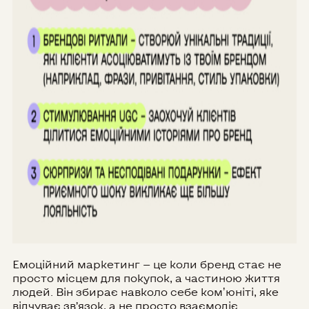
Емоційний маркетинг — це коли бренд стає не
просто місцем для покупок, а частиною життя
людей. Він збирає навколо себе комʼюніті, яке
відчуває зв’язок, а не просто взаємодіє.