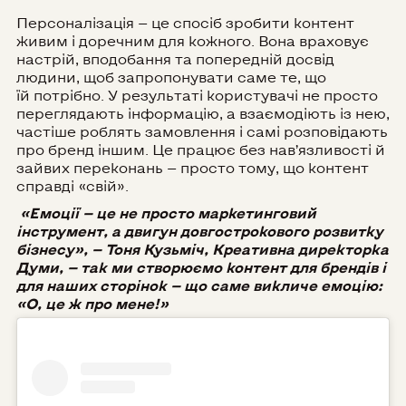
Персоналізація — це спосіб зробити контент
живим і доречним для кожного. Вона враховує
настрій, вподобання та попередній досвід
людини, щоб запропонувати саме те, що
їй
потрібно. У результаті користувачі не просто
переглядають інформацію, а взаємодіють із нею,
частіше роблять замовлення і самі розповідають
про бренд іншим. Це працює без нав’язливості й
зайвих переконань — просто тому, що контент
справді «свій».
«Емоції — це не просто маркетинговий
інструмент, а двигун довгострокового розвитку
бізнесу», — Тоня Кузьміч, Креативна директорка
Думи, — так ми створюємо контент для брендів і
для наших сторінок — що саме викличе емоцію:
«О, це ж про мене!»