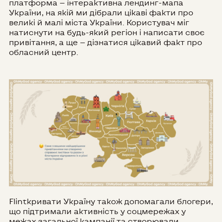
платформа — інтерактивна лендинг-мапа
України, на якій ми дібрали цікаві факти про
великі й малі міста України. Користувач міг
натиснути на будь-який регіон і написати своє
привітання, а ще — дізнатися цікавий факт про
обласний центр.
Flintкривати Україну також допомагали блогери,
що підтримали активність у соцмережах у
межах загальної кампанії та створювали