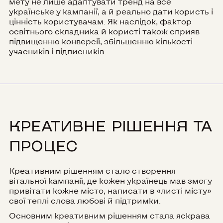
мету не лише адаптувати тренд на все
українське у кампанії, а й реально дати користь і
цінність користувачам. Як наслідок, фактор
освітнього складника й користі також сприяв
підвищенню конверсії, збільшенню кількості
учасників і підписників.
КРЕАТИВНЕ РІШЕННЯ ТА
ПРОЦЕС
Креативним рішенням стало створення
вітальної кампанії, де кожен українець мав змогу
привітати кожне місто, написати в «листі місту»
свої теплі слова любові й підтримки.
Основним креативним рішенням стала яскрава