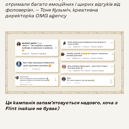
отримали багато емоційних і щирих відгуків від
фоловерів», — Тоня Кузьміч, креативна
директорка OMG agency
Ця кампанія запам’ятовується надовго, хоча з
Flint інакше не буває)