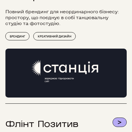
Повний брендинг для неординарного бізнесу:
простору, що поєднує в собі танцювальну
студію та фотостудію.
БРЕНДИНГ
КРЕАТИВНИЙ ДИЗАЙН
>
Флінт Позитив