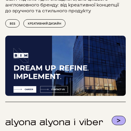
англомовного бренду: від креативної концепції
до зручного та стильного продукту
ВЕБ
КРЕАТИВНИЙ ДИЗАЙН
>
alyona alyona і viber