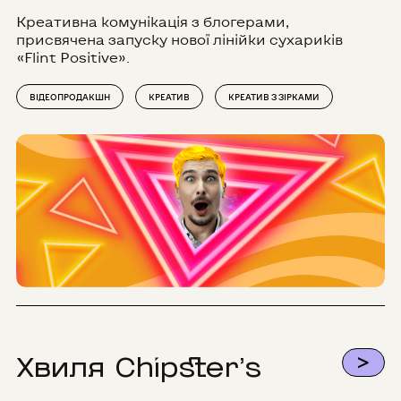
Креативна комунікація з блогерами,
присвячена запуску нової лінійки сухариків
«Flint Positive».
ВІДЕОПРОДАКШН
КРЕАТИВ
КРЕАТИВ З ЗІРКАМИ
>
Хвиля Chipster’s