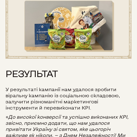
РЕЗУЛЬТАТ
У результаті кампанії нам удалося зробити
віральну кампанію із соціальною складовою,
залучити різноманітні маркетингові
інструменти й перевиконати KPI.
«
До високої конверсії та успішно виконаних KPI,
звісно, приємно додати, що нам удалося
привітати Україну зі святом, яке цьогоріч
важливе як ніколи, — з Днем Незалежності! Ми