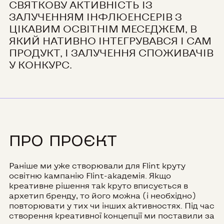
СВЯТКОВУ АКТИВНІСТЬ ІЗ
ЗАЛУЧЕННЯМ ІНФЛЮЕНСЕРІВ З
ЦІКАВИМ ОСВІТНІМ МЕСЕДЖЕМ, В
ЯКИЙ НАТИВНО ІНТЕГРУВАВСЯ І САМ
ПРОДУКТ, І ЗАЛУЧЕННЯ СПОЖИВАЧІВ
У КОНКУРС.
ПРО ПРОЄКТ
Раніше ми уже створювали для Flint круту
освітню кампанію Flint-академія. Якщо
креативне рішення так круто вписується в
архетип бренду, то його можна (і необхідно)
повторювати у тих чи інших активностях. Під час
створення креативної концепції ми поставили за