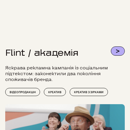
>
Flint / академія
Яскрава рекламна кампанія із соціальним
підтекстом: законектили два покоління
споживачів бренда.
ВІДЕОПРОДАКШН
КРЕАТИВ
КРЕАТИВ З ЗІРКАМИ