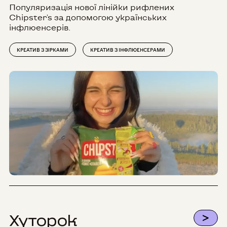
Популяризація нової лінійки рифлених
Chipster's за допомогою українських
інфлюенсерів.
КРЕАТИВ З ЗІРКАМИ
КРЕАТИВ З ІНФЛЮЕНСЕРАМИ
>
Хуторок