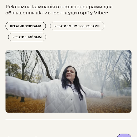
Рекламна кампанія з інфлюенсерами для
збільшення активності аудиторії у Viber
КРЕАТИВ З ЗІРКАМИ
КРЕАТИВ З ІНФЛЮЕНСЕРАМИ
КРЕАТИВНИЙ SMM